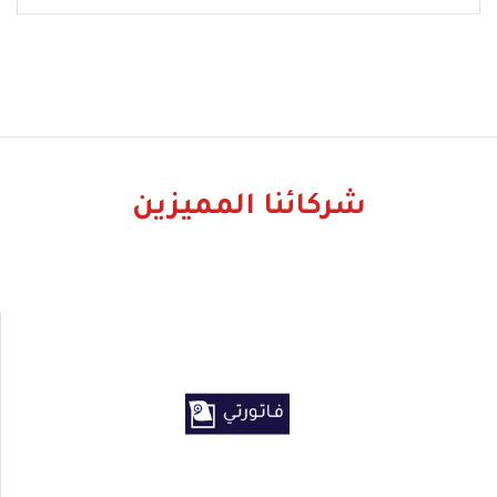
شركائنا المميزين