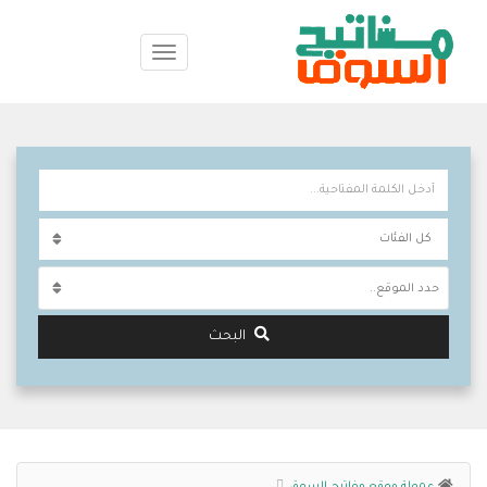
حدد الموقع..
البحث