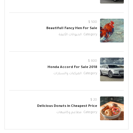
500 $
Beautifull Fancy Hen For Sale
Category:
الحيوانات الأليفة
600 $
2018 Honda Accord For Sale
Category:
المركبات والسيارات
20 $
Delicious Donuts in Cheapest Price
Category:
مطاعم وكافيهات