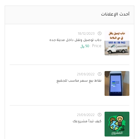
أحدث الإعلانات
18/12/2023
دباب توصيل ونقل داخل مدينة جده
Price :
50 ﷼
21/09/2022
نقاط بيع سعر مناسب للجميع
21/09/2022
كيف تبدأ مشروعك