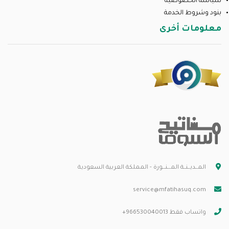
سياسة الخصوصية
بنود وشروط الخدمة
معلومات أخرى
المــديــنــة المـــنـــورة - المملكة العربية السعودية
service@mfatihasuq.com
واتساب فقط 966530040013+