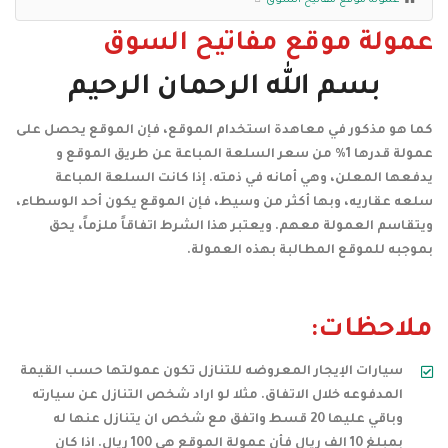
عمولة موقع مفاتيح السوق
عمولة موقع مفاتيح السوق
بسم الله الرحمان الرحيم
كما هو مذكور في معاهدة استخدام الموقع، فإن الموقع يحصل على
عمولة قدرها 1% من سعر السلعة المباعة عن طريق الموقع و
يدفعها المعلن، وهي أمانه في ذمته. إذا كانت السلعة المباعة
سلعه عقاريه، وبها أكثر من وسيط، فإن الموقع يكون أحد الوسطاء،
ويتقاسم العمولة معهم. ويعتبر هذا الشرط اتفاقاً ملزماً، يحق
بموجبه للموقع المطالبة بهذه العمولة.
ملاحظات:
سيارات الإيجار المعروضه للتنازل تكون عمولتها حسب القيمة
المدفوعه خلال الاتفاق. مثلا لو اراد شخص التنازل عن سيارته
وباقي عليها 20 قسط واتفق مع شخص ان يتنازل عنها له
بمبلغ 10 الف ريال فأن عمولة الموقع هي 100 ريال. اذا كان