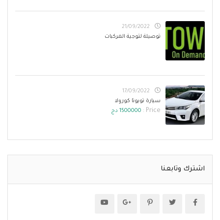
21/09/2022
توصيلة لتوجية المركبات
17/09/2022
سيارة تويوتا كورولا
Price :
1500000 دج
اشترك وتابعنا