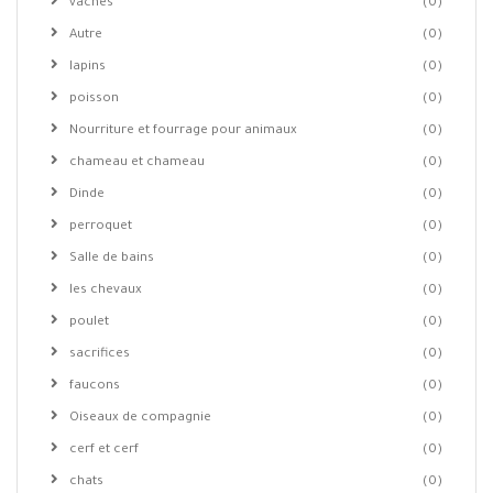
vaches
(0)
Autre
(0)
lapins
(0)
poisson
(0)
Nourriture et fourrage pour animaux
(0)
chameau et chameau
(0)
Dinde
(0)
perroquet
(0)
Salle de bains
(0)
les chevaux
(0)
poulet
(0)
sacrifices
(0)
faucons
(0)
Oiseaux de compagnie
(0)
cerf et cerf
(0)
chats
(0)