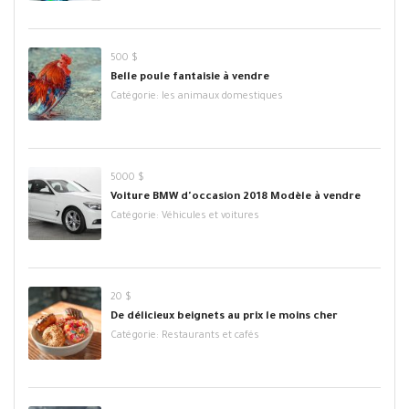
500 $
Belle poule fantaisie à vendre
Catégorie:
les animaux domestiques
5000 $
Voiture BMW d'occasion 2018 Modèle à vendre
Catégorie:
Véhicules et voitures
20 $
De délicieux beignets au prix le moins cher
Catégorie:
Restaurants et cafés