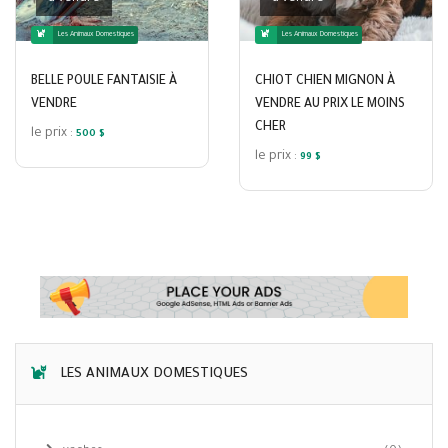
Les Animaux Domestiques
Les Animaux Domestiques
BELLE POULE FANTAISIE À
CHIOT CHIEN MIGNON À
VENDRE
VENDRE AU PRIX LE MOINS
CHER
le prix :
500 $
le prix :
99 $
LES ANIMAUX DOMESTIQUES