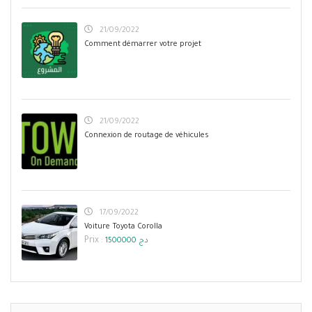
21/09/2022
Comment démarrer votre projet
21/09/2022
Connexion de routage de véhicules
17/09/2022
Voiture Toyota Corolla
Prix :
1500000 دج