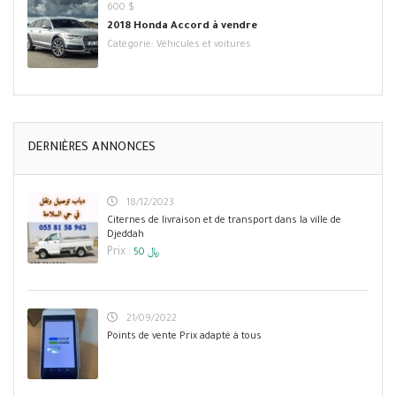
600 $
2018 Honda Accord à vendre
Catégorie:
Véhicules et voitures
DERNIÈRES ANNONCES
18/12/2023
Citernes de livraison et de transport dans la ville de
Djeddah
Prix :
50 ﷼
21/09/2022
Points de vente Prix adapté à tous