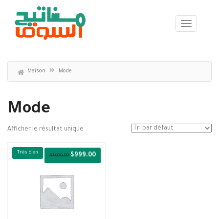
Maison
Mode
Mode
Afficher le résultat unique
Très bien
$
999.00
$
1,000.00