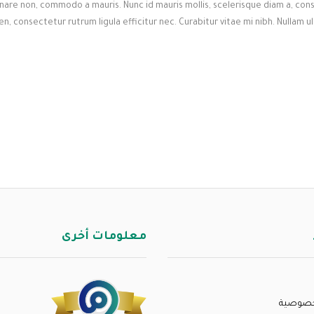
rnare non, commodo a mauris. Nunc id mauris mollis, scelerisque diam a, cons
en, consectetur rutrum ligula efficitur nec. Curabitur vitae mi nibh. Nullam 
معلومات أخرى
خصوصية