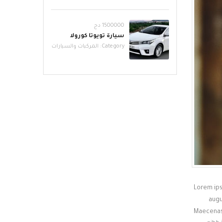
1500000 دج
سيارة تويوتا كورولا
Category:
المركبات والسيارات
Lorem ips
augu
Maecenas 