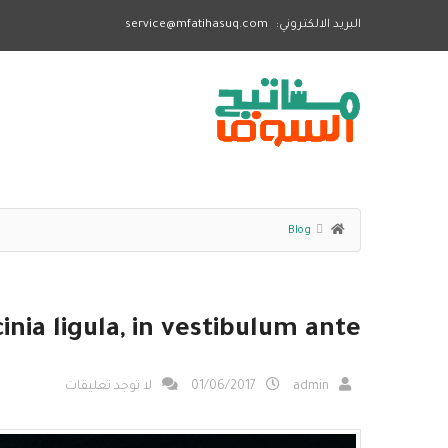
البريد الالكتروني:
service@mfatihasuq.com
Blog
inia ligula, in vestibulum ante
admin
01/06/2017
لا توجد تعليقات