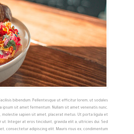
facilisis bibendum. Pellentesque ut efficitur lorem, ut sodales
rra ipsum sit amet fermentum. Nullam sit amet venenatis nunc.
 molestie sapien sit amet, placerat metus. Ut porta ligula et
ut. Integer at eros tincidunt, gravida elit a, ultricies dui. Sed
et, consectetur adipiscing elit. Mauris risus ex, condimentum