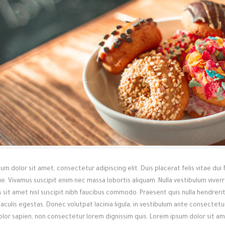
um dolor sit amet, consectetur adipiscing elit. Duis placerat felis vitae dui 
e. Vivamus suscipit enim nec massa lobortis aliquam. Nulla vestibulum vive
sit amet nisl suscipit nibh faucibus commodo. Praesent quis nulla hendrerit,
iaculis egestas. Donec volutpat lacinia ligula, in vestibulum ante consectetur 
olor sapien, non consectetur lorem dignissim quis. Lorem ipsum dolor sit am