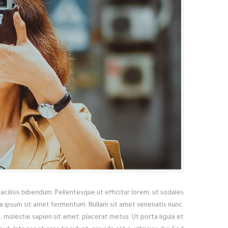
facilisis bibendum. Pellentesque ut efficitur lorem, ut sodales
rra ipsum sit amet fermentum. Nullam sit amet venenatis nunc.
 molestie sapien sit amet, placerat metus. Ut porta ligula et