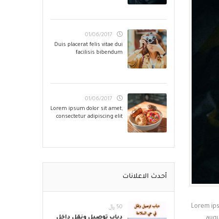
01/06/2017
Duis placerat felis vitae dui
facilisis bibendum
01/06/2017
Lorem ipsum dolor sit amet,
consectetur adipiscing elit
أحدث الاعلانات
Lorem ips
50 ﷼
دباب توصيل ونقل داخل
augu