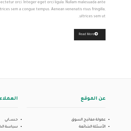
ectetur orci. Integer eget orci ligula. Nullam malesuada ante
ultrices sem a congue tempus. Aenean venenatis risus fringilla,
ultrices sem ut,
Read More
عن الموقع
العملاء
عمولة مفاتيح السوق
حـســابي
الأسئلة الشائعة
سياسة ال