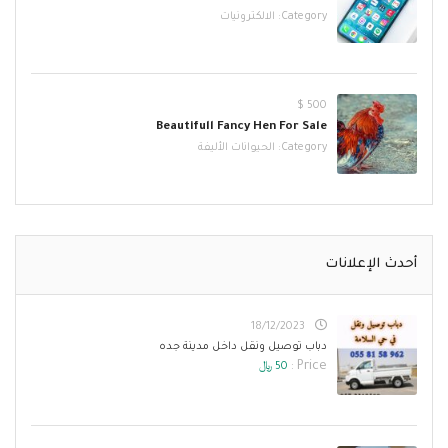
Category:
الالكترونيات
500 $
Beautifull Fancy Hen For Sale
Category:
الحيوانات الأليفة
أحدث الإعلانات
18/12/2023
دباب توصيل ونقل داخل مدينة جده
Price :
50 ﷼