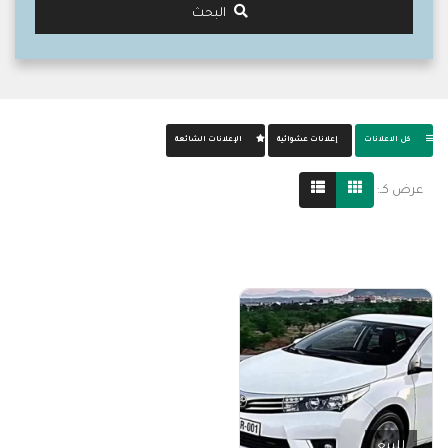
البحث
كل الاعلانات
إعلانات عشوائية
الإعلانات الشائعة
عرض كـ:
للبيع