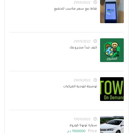
21/09/2022
نقاط بيع سعر مناسب للجميع
21/09/2022
كيف تبدأ مشروعك
21/09/2022
توصيلة لتوجية المركبات
17/09/2022
سيارة تويوتا كورولا
Price :
1500000 دج