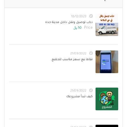
18/12/2023
دباب توصيل ونقل داخل مدينة جده
Price :
50 ﷼
21/09/2022
نقاط بيع سعر مناسب للجميع
21/09/2022
كيف تبدأ مشروعك