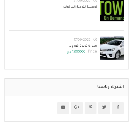
21/09/2022
توصيلة لتوجية المركبات
17/09/2022
سيارة تويوتا كورولا
Price :
1500000 دج
اشترك وتابعنا