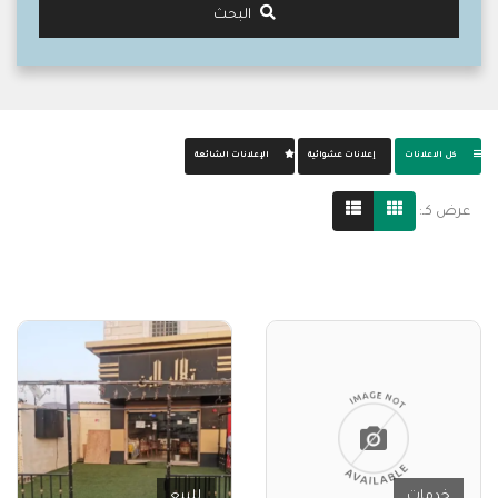
البحث
كل الاعلانات
إعلانات عشوائية
الإعلانات الشائعة
عرض كـ:
خدمات
للبيع