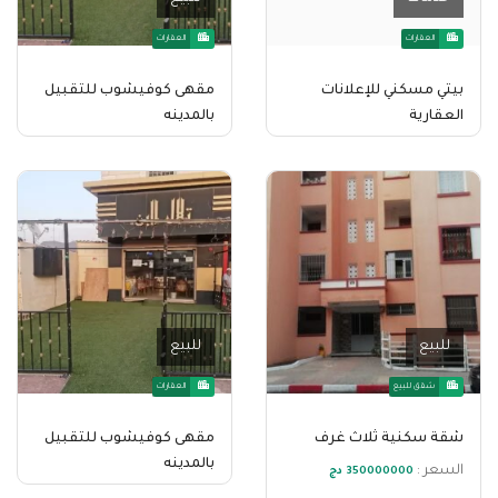
العقارات
العقارات
بيتي مسكني للإعلانات
مقهى كوفيشوب للتقبيل
العقارية
بالمدينه
للبيع
للبيع
شقق للبيع
العقارات
شقة سكنية ثلاث غرف
مقهى كوفيشوب للتقبيل
بالمدينه
السعر :
350000000 دج