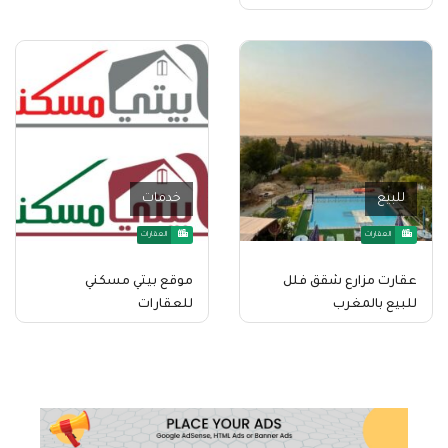
للبيع
خدمات
العقارات
العقارات
عقارت مزارع شقق فلل
موقع بيتي مسكني
للبيع بالمغرب
للعقارات