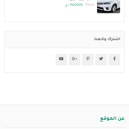
Price :
1500000 دج
اشترك وتابعنا
عن الموقع