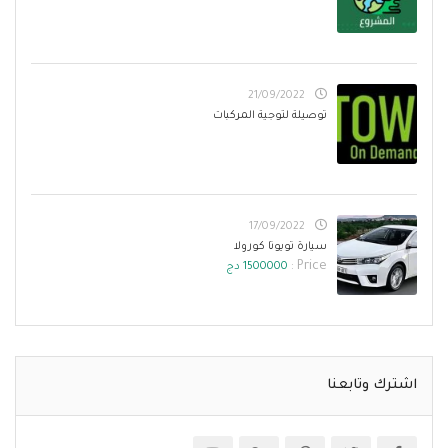
21/09/2022
توصيلة لتوجية المركبات
17/09/2022
سيارة تويوتا كورولا
Price :
1500000 دج
اشترك وتابعنا