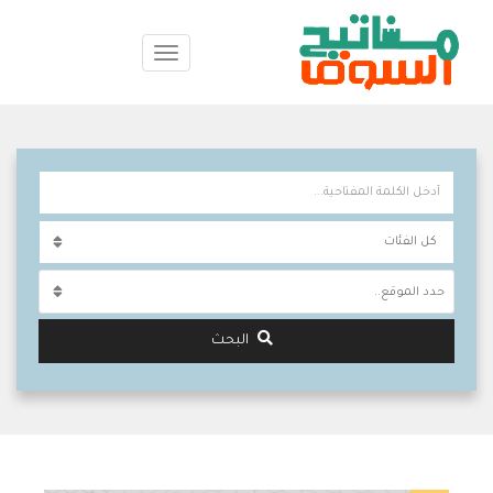
حدد الموقع..
البحث