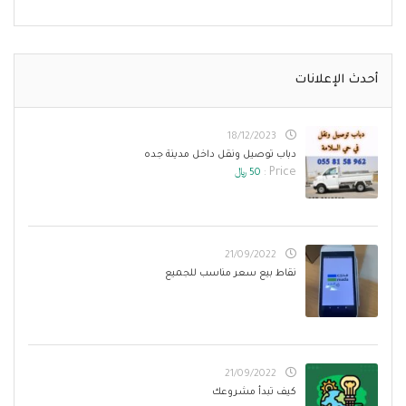
أحدث الإعلانات
18/12/2023
دباب توصيل ونقل داخل مدينة جده
Price :
50 ﷼
21/09/2022
نقاط بيع سعر مناسب للجميع
21/09/2022
كيف تبدأ مشروعك