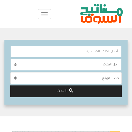
حدد الموقع..
البحث