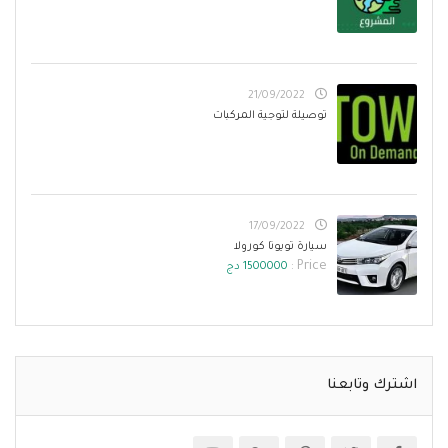
21/09/2022
توصيلة لتوجية المركبات
17/09/2022
سيارة تويوتا كورولا
Price :
1500000 دج
اشترك وتابعنا