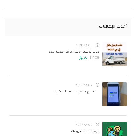
أحدث الإعلانات
18/12/2023
دباب توصيل ونقل داخل مدينة جده
Price :
50 ﷼
21/09/2022
نقاط بيع سعر مناسب للجميع
21/09/2022
كيف تبدأ مشروعك