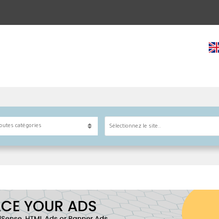
Sélectionnez le site..