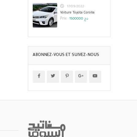
17/09/2022
Voiture Toyota Corolla
Prix :
1500000 دج
ABONNEZ-VOUS ET SUIVEZ-NOUS