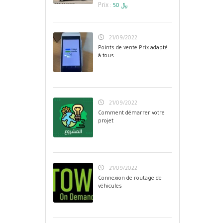
Prix :
50 ﷼
21/09/2022
Points de vente Prix adapté
à tous
21/09/2022
Comment démarrer votre
projet
21/09/2022
Connexion de routage de
véhicules