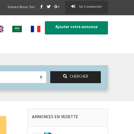
Se Connecter
Suivez-Nous Sur :
Ajouter votre annonce
CHERCHER
ANNONCES EN VEDETTE