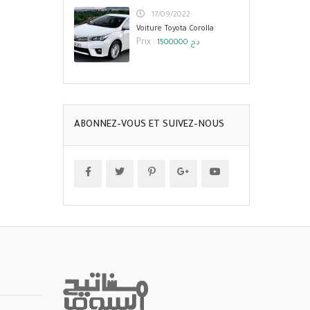
17/09/2022
Voiture Toyota Corolla
Prix :
1500000 دج
ABONNEZ-VOUS ET SUIVEZ-NOUS