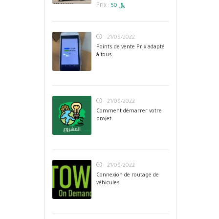
Prix :
50 ﷼
21/09/2022
Points de vente Prix adapté
à tous
21/09/2022
Comment démarrer votre
projet
21/09/2022
Connexion de routage de
véhicules