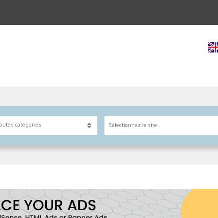
Sélectionnez le site..