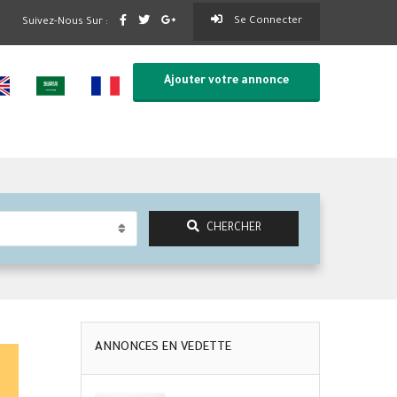
Se Connecter
Suivez-Nous Sur :
Ajouter votre annonce
CHERCHER
ANNONCES EN VEDETTE