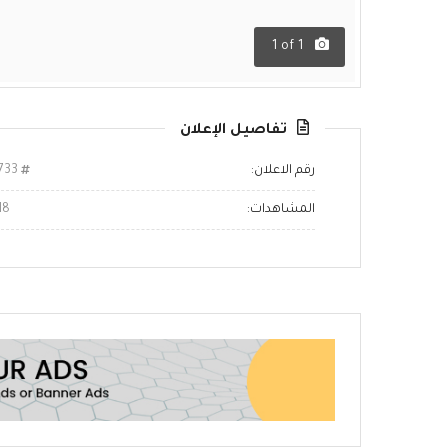
1
of
1
تفاصيل الإعلان
رقم الاعلان:
2733
المشاهدات:
18