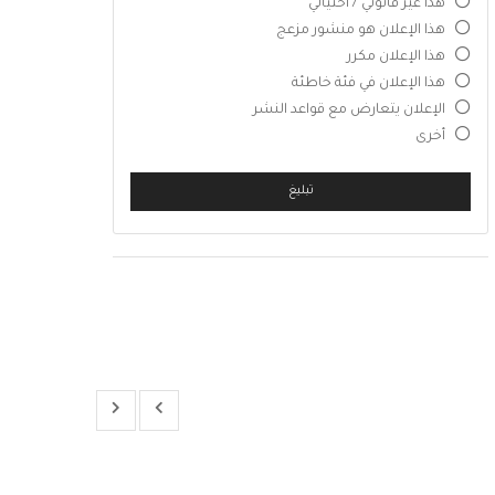
هذا غير قانوني / احتيالي
هذا الإعلان هو منشور مزعج
هذا الإعلان مكرر
هذا الإعلان في فئة خاطئة
الإعلان يتعارض مع قواعد النشر
أخرى
تبليغ