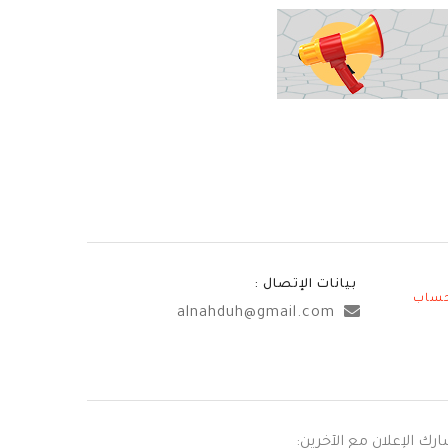
بيانات الإتصال :
حساب
alnahduh@gmail.com
رك الإعلان مع الآخرين: