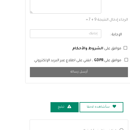
الرجاء إدخال النتيجة 9 + 7 =
الإجابة :
موافق على
الشروط والأحكام
موافق على
GDPR
، ابقني على اطلاع عبر البريد الإلكتروني.
أرسل رسالة
سأشاهده لاحقا
تبليغ