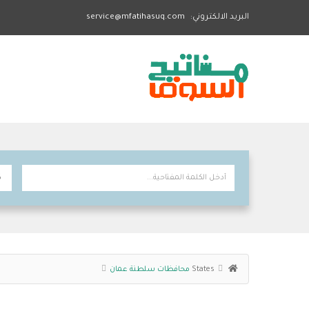
البريد الالكتروني:
service@mfatihasuq.com
States
محافظات سلطنة عمان