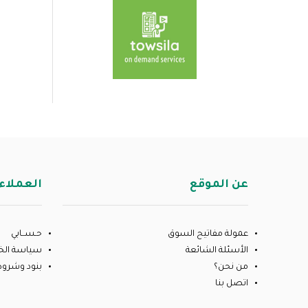
عن الموقع
العملاء
عمولة مفاتيح السوق
حـســابي
الأسئلة الشائعة
سياسة ال
من نحن؟
بنود وشروط
اتصل بنا