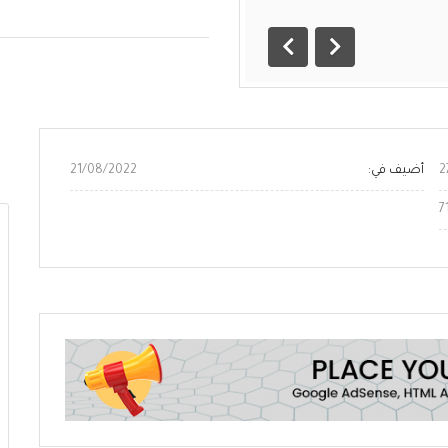
التالي
السابق
أضيف في:
21/08/2022
7