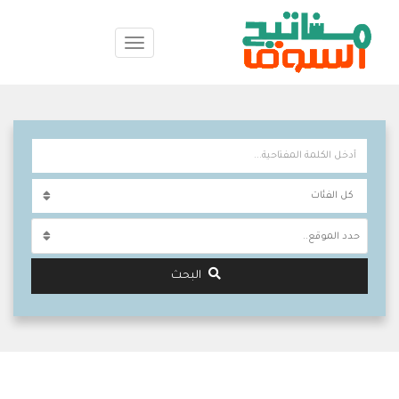
حدد الموقع..
البحث