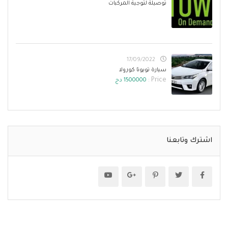
توصيلة لتوجية المركبات
17/09/2022
سيارة تويوتا كورولا
Price :
1500000 دج
اشترك وتابعنا