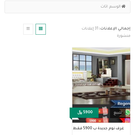
الوسم:
اثاث
إجمالي الإعلانات:
31 إعلانات
منشورة
5900 ﷼
للبيع
غرف نوم جديدة ب 5900 فقط