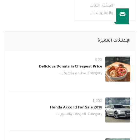
الفــئــة :
الأثاث
والمفروشات
الإعلانات المميزة
20 $
Delicious Donuts in Cheapest Price
Category:
مطاعم وكافيهات
600 $
2018 Honda Accord For Sale
Category:
المركبات والسيارات