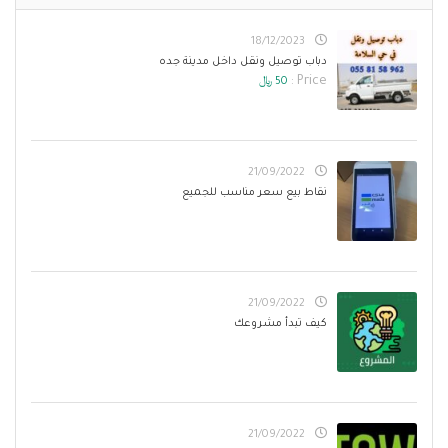
18/12/2023
دباب توصيل ونقل داخل مدينة جده
Price :
50 ﷼
21/09/2022
نقاط بيع سعر مناسب للجميع
21/09/2022
كيف تبدأ مشروعك
21/09/2022