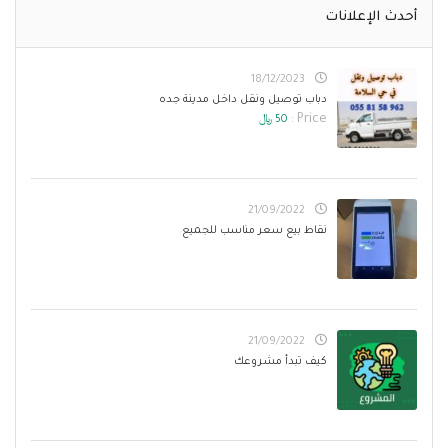
أحدث الإعلانات
18/12/2023
دباب توصيل ونقل داخل مدينة جده
Price :
50 ﷼
21/09/2022
نقاط بيع سعر مناسب للجميع
21/09/2022
كيف تبدأ مشروعك