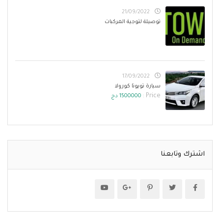
21/09/2022
توصيلة لتوجية المركبات
17/09/2022
سيارة تويوتا كورولا
Price :
1500000 دج
اشترك وتابعنا