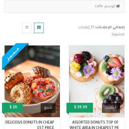
الوسم:
cafe
إجمالي الإعلانات:
31 إعلانات
منشورة
مــمــيـز
20 $
39.99 $
خدمات
للبيع
DELICIOUS DONUTS IN CHEAP
ASSORTED DONUTS TOP OF
EST PRICE
WHITE AREA IN CHEAPEST PR