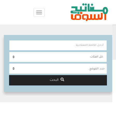
حدد الموقع..
البحث