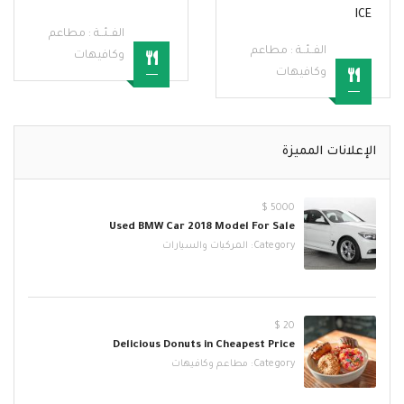
ICE
الفــئــة :
مطاعم
الفــئــة :
مطاعم
وكافيهات
وكافيهات
الإعلانات المميزة
5000 $
Used BMW Car 2018 Model For Sale
Category:
المركبات والسيارات
20 $
Delicious Donuts in Cheapest Price
Category:
مطاعم وكافيهات