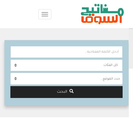
حدد الموقع..
البحث