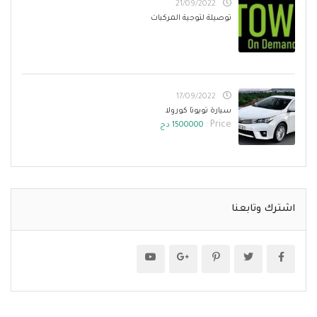
21/09/2022
توصيلة لتوجية المركبات
17/09/2022
سيارة تويوتا كورولا
Price :
1500000 دج
اشترك وتابعنا