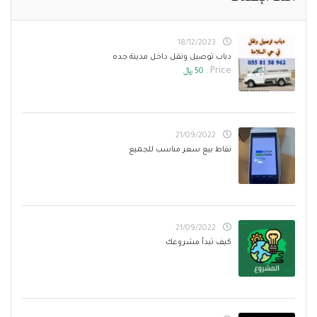
18/12/2023
دباب توصيل ونقل داخل مدينة جده
Price :
50 ﷼
21/09/2022
نقاط بيع سعر مناسب للجميع
21/09/2022
كيف تبدأ مشروعك