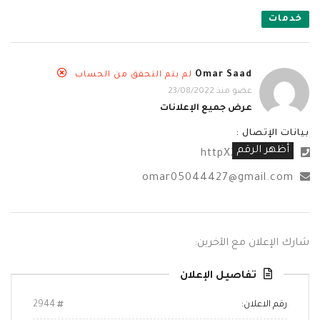
خدمات
Omar Saad
لم يتم التحقق من الحساب
عضو منذ 23/08/2022
عرض جميع الإعلانات
بيانات الإتصال :
أظهر الرقم
httpXXXXX.com
omar05044427@gmail.com
شارك الإعلان مع الآخرين:
تفاصيل الإعلان
رقم الاعلان:
2944