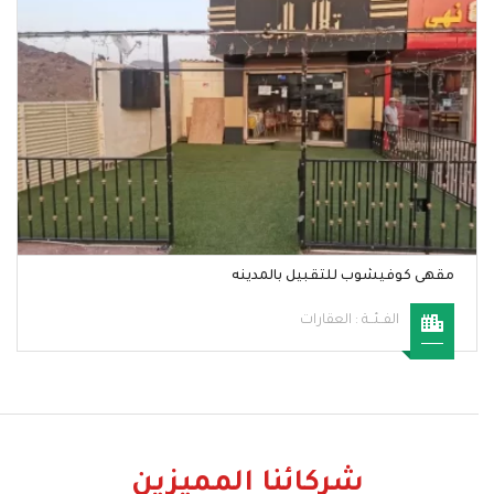
مقهى كوفيشوب للتقبيل بالمدينه
الفــئــة :
العقارات
شركائنا المميزين