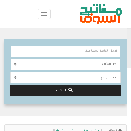
حدد الموقع..
البحث