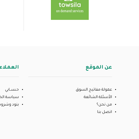
عن الموقع
العملاء
عمولة مفاتيح السوق
حـســابي
الأسئلة الشائعة
سياسة ال
من نحن؟
بنود وشروط
اتصل بنا