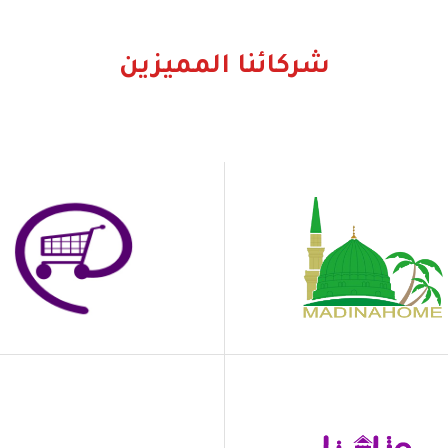
شركائنا المميزين