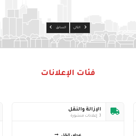
التالي
السابق
فئات الإعلانات
الإزالة والنقل
3 إعلانات منشورة
عرض الكل