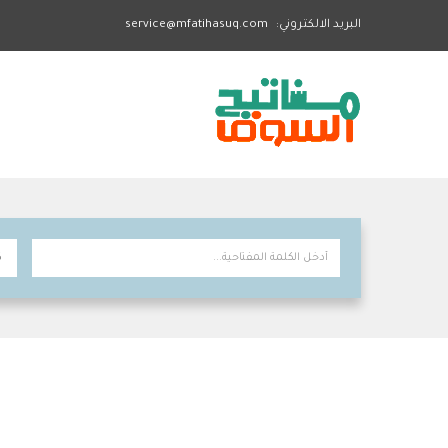
البريد الالكتروني:
service@mfatihasuq.com